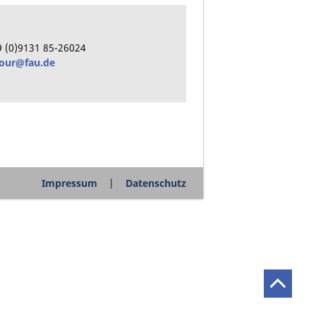
9
(0)9131
85-26024
pour@fau.de
Impressum
Datenschutz