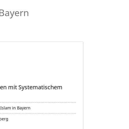
 Bayern
dien mit Systematischem
 Islam in Bayern
berg