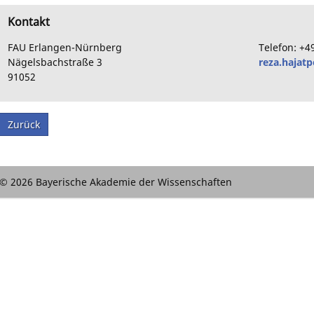
Kontakt
FAU Erlangen-Nürnberg
Telefon:
+4
Nägelsbachstraße
3
reza.hajat
91052
Zurück
© 2026 Bayerische Akademie der Wissenschaften