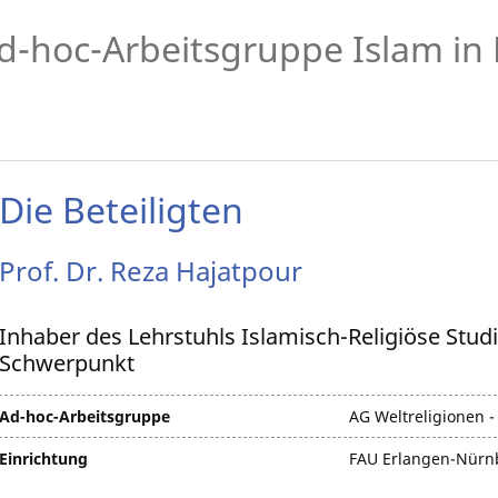
d-hoc-Arbeitsgruppe Islam in
Die Beteiligten
Prof. Dr.
Reza
Hajatpour
Inhaber des Lehrstuhls Islamisch-Religiöse Stu
Schwerpunkt
Ad-hoc-Arbeitsgruppe
AG Weltreligionen -
Einrichtung
FAU Erlangen-Nürn