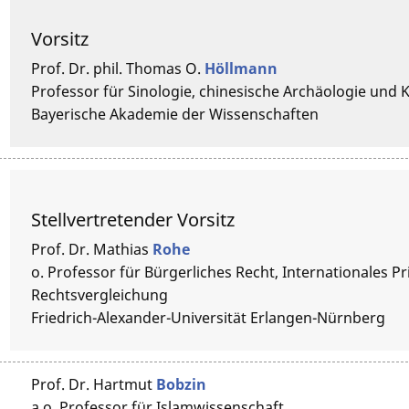
Vorsitz
Prof. Dr. phil.
Thomas O.
Höllmann
Professor für Sinologie, chinesische Archäologie und 
Bayerische Akademie der Wissenschaften
Stellvertretender Vorsitz
Prof. Dr.
Mathias
Rohe
o. Professor für Bürgerliches Recht, Internationales P
Rechtsvergleichung
Friedrich-Alexander-Universität Erlangen-Nürnberg
Prof. Dr.
Hartmut
Bobzin
a.o. Professor für Islamwissenschaft