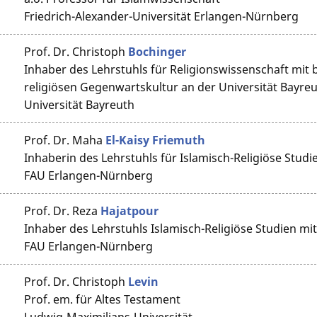
Friedrich-Alexander-Universität Erlangen-Nürnberg
Prof. Dr.
Christoph
Bochinger
Inhaber des Lehrstuhls für Religionswissenschaft mit
religiösen Gegenwartskultur an der Universität Bayre
Universität Bayreuth
Prof. Dr.
Maha
El-Kaisy Friemuth
Inhaberin des Lehrstuhls für Islamisch-Religiöse Stu
FAU Erlangen-Nürnberg
Prof. Dr.
Reza
Hajatpour
Inhaber des Lehrstuhls Islamisch-Religiöse Studien 
FAU Erlangen-Nürnberg
Prof. Dr.
Christoph
Levin
Prof. em. für Altes Testament