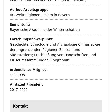
Beirat Leibniz Rechenzentrum (Beirat Vorsitz)
Ad-hoc-Arbeitsgruppe
AG Weltreligionen - Islam in Bayern
Einrichtung
Bayerische Akademie der Wissenschaften
Forschungsschwerpunkt
Geschichte, Ethnologie und Archäologie Chinas sowie
der angrenzenden Regionen Zentral- und
Südostasiens; Erschließung von Handschriften und
Museumssammlungen; Epigraphik
ordentliches Mitglied
seit 1998
Amtszeit Präsident
2017–2022
Kontakt