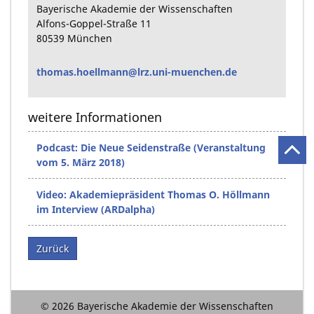
Bayerische Akademie der Wissenschaften
Alfons-Goppel-Straße
11
80539
München
thomas.hoellmann@lrz.uni-muenchen.de
weitere Informationen
Podcast: Die Neue Seidenstraße (Veranstaltung
vom 5. März 2018)
Video: Akademiepräsident Thomas O. Höllmann
im Interview (ARDalpha)
Zurück
© 2026 Bayerische Akademie der Wissenschaften